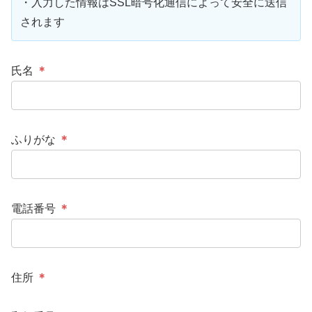
・入力した情報はSSL暗号化通信によって安全に送信
されます
氏名
＊
ふりがな
＊
電話番号
＊
住所
＊