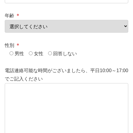
年齢
＊
性別
＊
男性
女性
回答しない
電話連絡可能な時間がございましたら、平日10:00～17:00
でご記入ください