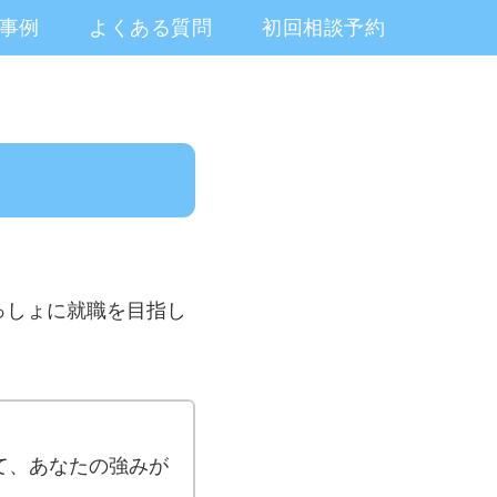
事例
よくある質問
初回相談予約
っしょに就職を目指し
て、あなたの強みが