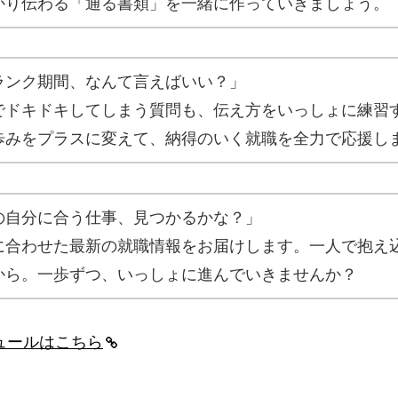
かり伝わる「通る書類」を一緒に作っていきましょう。
ランク期間、なんて言えばいい？」
でドキドキしてしまう質問も、伝え方をいっしょに練習
歩みをプラスに変えて、納得のいく就職を全力で応援し
の自分に合う仕事、見つかるかな？」
に合わせた最新の就職情報をお届けします。一人で抱え
から。一歩ずつ、いっしょに進んでいきませんか？
ジュールはこちら