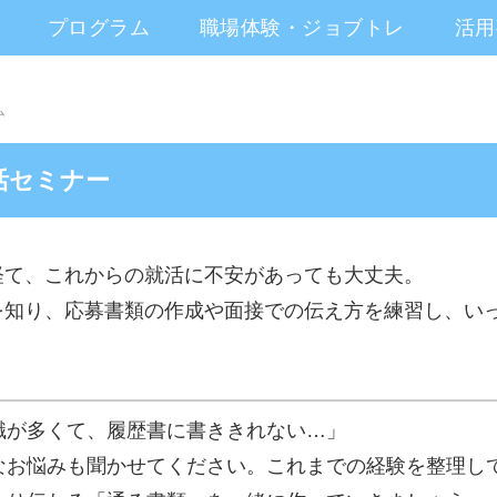
プログラム
職場体験・ジョブトレ
活用
ム
活セミナー
経て、これからの就活に不安があっても大丈夫。
を知り、応募書類の作成や面接での伝え方を練習し、い
職が多くて、履歴書に書ききれない…」
なお悩みも聞かせてください。これまでの経験を整理し