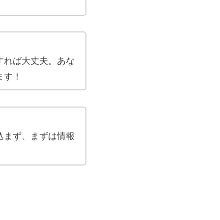
すれば大丈夫。あな
ます！
込まず、まずは情報